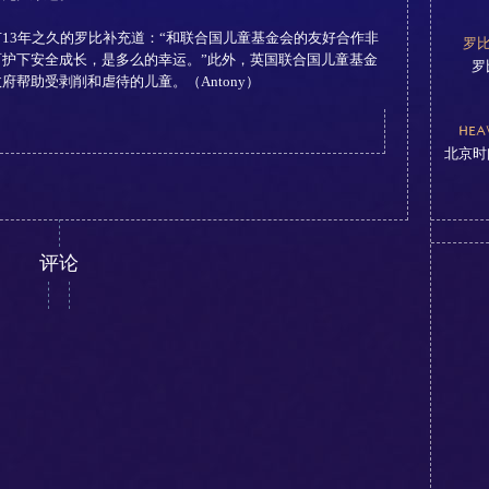
3年之久的罗比补充道：“和联合国儿童基金会的友好合作非
罗
护下安全成长，是多么的幸运。”此外，英国联合国儿童基金
罗
帮助受剥削和虐待的儿童。（Antony）
HEA
北京时
评论