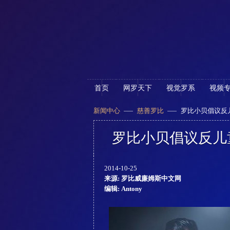
首页
网罗天下
视觉罗系
视频
新闻中心
慈善罗比
罗比小贝倡议反
罗比小贝倡议反儿
2014-10-25
来源: 罗比威廉姆斯中文网
编辑: Antony