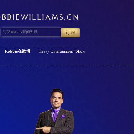
BBIEWILLIAMS.CN
Robbie在微博
Heavy Entertainment Show