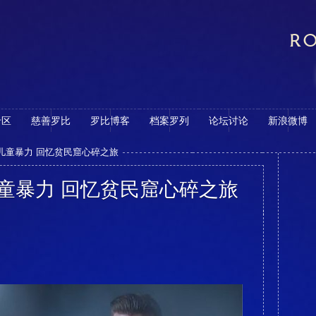
RO
专区
慈善罗比
罗比博客
档案罗列
论坛讨论
新浪微博
儿童暴力 回忆贫民窟心碎之旅
童暴力 回忆贫民窟心碎之旅