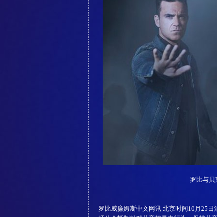
罗比与贝
罗比威廉姆斯中文网讯 北京时间10月2