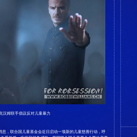
克汉姆联手倡议反对儿童暴力
5日消息，联合国儿童基金会近日启动一项新的儿童慈善行动，呼