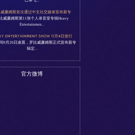
己单飞...
比威廉姆斯首次通过中文社交媒体宣布新专
比威廉姆斯第11张个人录音室专辑Heavy
Entertainmen...
VY ENTERTAINMENT SHOW 11月4日发行
间9月26日凌晨，罗比威廉姆斯正式宣布新专
辑定...
官方微博