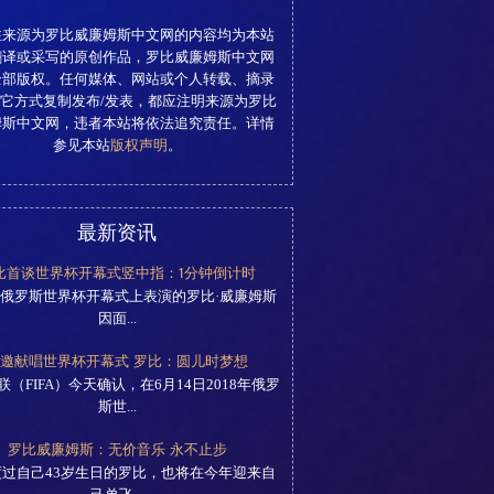
注来源为罗比威廉姆斯中文网的内容均为本站
翻译或采写的原创作品，罗比威廉姆斯中文网
全部版权。任何媒体、网站或个人转载、摘录
它方式复制发布/发表，都应注明来源为罗比
姆斯中文网，违者本站将依法追究责任。详情
参见本站
版权声明
。
最新资讯
比首谈世界杯开幕式竖中指：1分钟倒计时
俄罗斯世界杯开幕式上表演的罗比·威廉姆斯
因面...
邀献唱世界杯开幕式 罗比：圆儿时梦想
联（FIFA）今天确认，在6月14日2018年俄罗
斯世...
罗比威廉姆斯：无价音乐 永不止步
过自己43岁生日的罗比，也将在今年迎来自