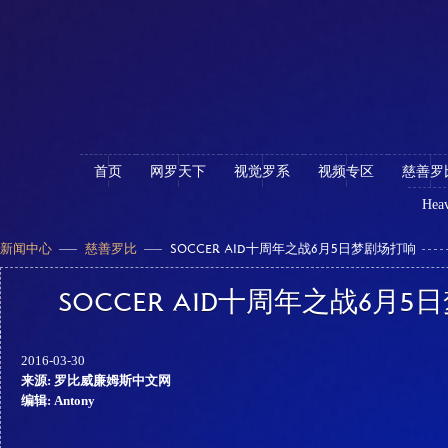
首页
网罗天下
视觉罗系
视频专区
慈善罗
Heav
新闻中心
慈善罗比
SOCCER AID十周年之战6月5日梦剧场打响
SOCCER AID十周年之战6月
2016-03-30
来源: 罗比威廉姆斯中文网
编辑: Antony