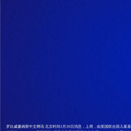
罗比威廉姆斯中文网讯 北京时间3月30日消息，上周，由英国联合国儿童