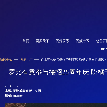
首页
网罗天下
视觉罗系
视频专区
慈善罗
Heav
新闻中心
网罗天下
罗比有意参与接招25周年庆 盼橘子叔回归团聚
罗比有意参与接招25周年庆 盼
2016-01-29
来源: 罗比威廉姆斯中文网
编辑: Antony