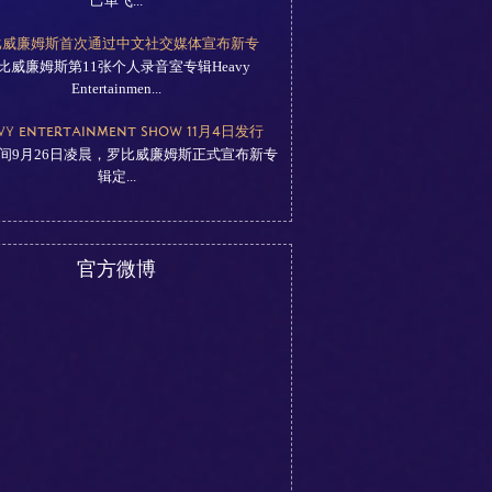
己单飞...
比威廉姆斯首次通过中文社交媒体宣布新专
比威廉姆斯第11张个人录音室专辑Heavy
Entertainmen...
VY ENTERTAINMENT SHOW 11月4日发行
间9月26日凌晨，罗比威廉姆斯正式宣布新专
辑定...
官方微博