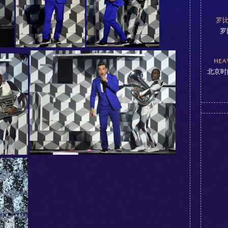
罗
罗
HEA
北京时