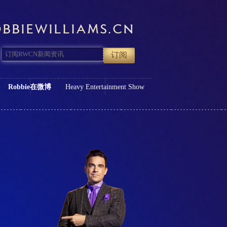
BBIEWILLIAMS.CN
Robbie在微博
Heavy Entertainment Show