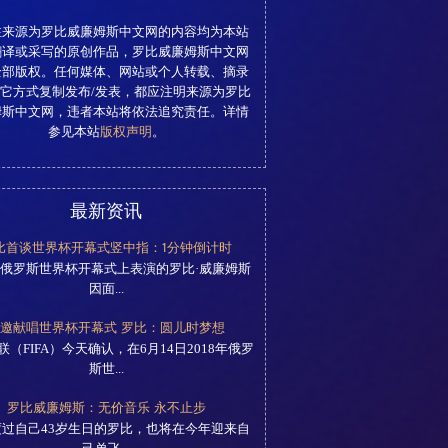
注来源为罗比威廉姆斯中文网的内容均为本站
翻译或采写的原创作品，罗比威廉姆斯中文网
全部版权。任何媒体、网站或个人转载、摘录
它方式复制发布/发表，都应注明来源为罗比
姆斯中文网，违者本站将依法追究责任。详情
参见本站
版权声明
。
最新资讯
比首谈世界杯开幕式竖中指：1分钟倒计时
俄罗斯世界杯开幕式上表演的罗比·威廉姆斯
因面...
邀献唱世界杯开幕式 罗比：圆儿时梦想
联（FIFA）今天确认，在6月14日2018年俄罗
斯世...
罗比威廉姆斯：无价音乐 永不止步
过自己43岁生日的罗比，也将在今年迎来自