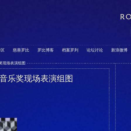
RO
专区
慈善罗比
罗比博客
档案罗列
论坛讨论
新浪微博
乐奖现场表演组图
全英音乐奖现场表演组图