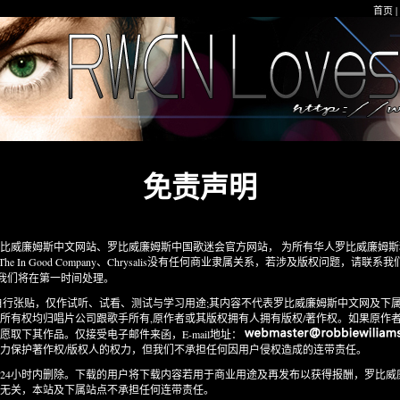
首页
|
免责声明
威廉姆斯中文网站、罗比威廉姆斯中国歌迷会官方网站， 为所有华人罗比威廉姆斯
 Good Company、
Chrysalis没有任何商业隶属关系，若涉及版权问题，请联系我们（E
我们将在第一时间处理。
张贴，仅作试听、试看、测试与学习用途;其内容不代表罗比威廉姆斯中文网及下属
所有权均归唱片公司跟歌手所有,原作者或其版权拥有人拥有版权/著作权。如果原作
取下其作品。仅接受电子邮件来函，E-mail地址：
力保护著作权/版权人的权力，但我们不承担任何因用户侵权造成的连带责任。
4小时内删除。下载的用户将下载内容若用于商业用途及再发布以获得报酬，罗比威
无关，本站及下属站点不承担任何连带责任。